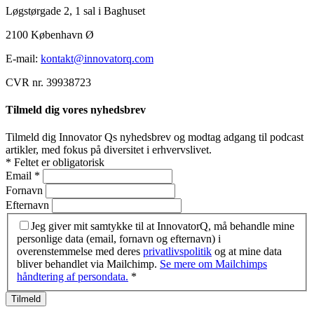
Løgstørgade 2, 1 sal i Baghuset
2100 København Ø
E-mail:
kontakt@innovatorq.com
CVR nr. 39938723
Tilmeld dig vores nyhedsbrev
Tilmeld dig Innovator Qs nyhedsbrev og modtag adgang til podcast
artikler, med fokus på diversitet i erhvervslivet.
*
Feltet er obligatorisk
Email
*
Fornavn
Efternavn
Jeg giver mit samtykke til at InnovatorQ, må behandle mine
personlige data (email, fornavn og efternavn) i
overenstemmelse med deres
privatlivspolitik
og at mine data
bliver behandlet via Mailchimp.
Se mere om Mailchimps
håndtering af persondata.
*