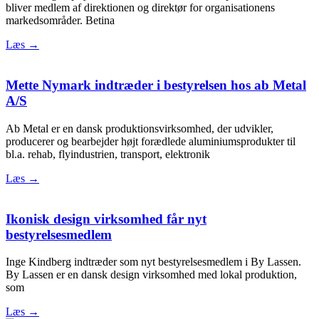
bliver medlem af direktionen og direktør for organisationens
markedsområder. Betina
Læs →
Mette Nymark indtræder i bestyrelsen hos ab Metal
A/S
Ab Metal er en dansk produktionsvirksomhed, der udvikler,
producerer og bearbejder højt forædlede aluminiumsprodukter til
bl.a. rehab, flyindustrien, transport, elektronik
Læs →
Ikonisk design virksomhed får nyt
bestyrelsesmedlem
Inge Kindberg indtræder som nyt bestyrelsesmedlem i By Lassen.
By Lassen er en dansk design virksomhed med lokal produktion,
som
Læs →