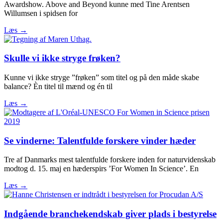
Awardshow. Above and Beyond kunne med Tine Arentsen
Willumsen i spidsen for
Læs →
Skulle vi ikke stryge frøken?
Kunne vi ikke stryge ”frøken” som titel og på den måde skabe
balance? Èn titel til mænd og én til
Læs →
Se vinderne: Talentfulde forskere vinder hæder
Tre af Danmarks mest talentfulde forskere inden for naturvidenskab
modtog d. 15. maj en hæderspirs ’For Women In Science’. En
Læs →
Indgående branchekendskab giver plads i bestyrelse