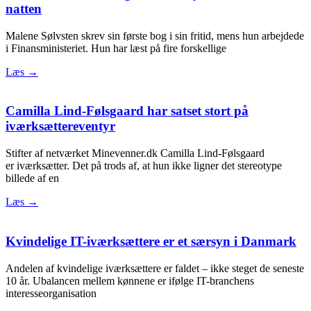
natten
Malene Sølvsten skrev sin første bog i sin fritid, mens hun arbejdede
i Finansministeriet. Hun har læst på fire forskellige
Læs →
Camilla Lind-Følsgaard har satset stort på
iværksættereventyr
Stifter af netværket Minevenner.dk Camilla Lind-Følsgaard
er iværksætter. Det på trods af, at hun ikke ligner det stereotype
billede af en
Læs →
Kvindelige IT-iværksættere er et særsyn i Danmark
Andelen af kvindelige iværksættere er faldet – ikke steget de seneste
10 år. Ubalancen mellem kønnene er ifølge IT-branchens
interesseorganisation