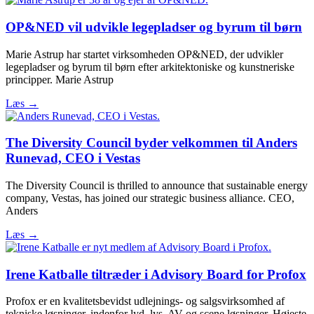
OP&NED vil udvikle legepladser og byrum til børn
Marie Astrup har startet virksomheden OP&NED, der udvikler
legepladser og byrum til børn efter arkitektoniske og kunstneriske
principper. Marie Astrup
Læs →
The Diversity Council byder velkommen til Anders
Runevad, CEO i Vestas
The Diversity Council is thrilled to announce that sustainable energy
company, Vestas, has joined our strategic business alliance. CEO,
Anders
Læs →
Irene Katballe tiltræder i Advisory Board for Profox
Profox er en kvalitetsbevidst udlejnings- og salgsvirksomhed af
tekniske løsninger, indenfor lyd, lys, AV og scene løsninger. Højeste