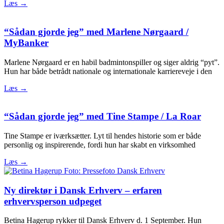
Læs →
“Sådan gjorde jeg” med Marlene Nørgaard /
MyBanker
Marlene Nørgaard er en habil badmintonspiller og siger aldrig “pyt”.
Hun har både betrådt nationale og internationale karriereveje i den
Læs →
“Sådan gjorde jeg” med Tine Stampe / La Roar
Tine Stampe er iværksætter. Lyt til hendes historie som er både
personlig og inspirerende, fordi hun har skabt en virksomhed
Læs →
Ny direktør i Dansk Erhverv – erfaren
erhvervsperson udpeget
Betina Hagerup rykker til Dansk Erhverv d. 1 September. Hun