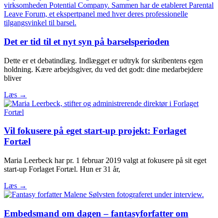
Det er tid til et nyt syn på barselsperioden
Dette er et debatindlæg. Indlægget er udtryk for skribentens egen
holdning. Kære arbejdsgiver, du ved det godt: dine medarbejdere
bliver
Læs →
Vil fokusere på eget start-up projekt: Forlaget
Fortæl
Maria Leerbeck har pr. 1 februar 2019 valgt at fokusere på sit eget
start-up Forlaget Fortæl. Hun er 31 år,
Læs →
Embedsmand om dagen – fantasyforfatter om