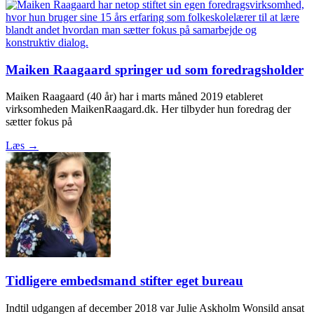
Maiken Raagaard springer ud som foredragsholder
Maiken Raagaard (40 år) har i marts måned 2019 etableret
virksomheden MaikenRaagard.dk. Her tilbyder hun foredrag der
sætter fokus på
Læs →
Tidligere embedsmand stifter eget bureau
Indtil udgangen af december 2018 var Julie Askholm Wonsild ansat