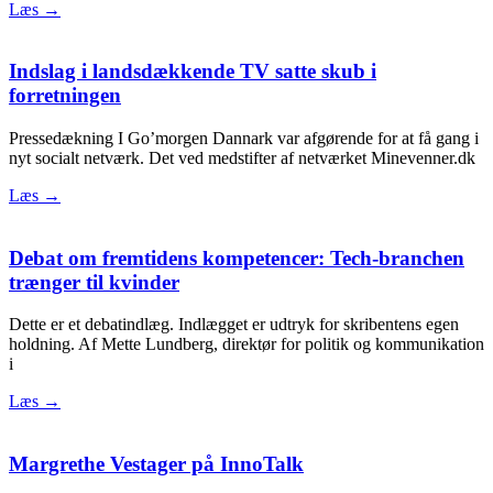
Læs →
Indslag i landsdækkende TV satte skub i
forretningen
Pressedækning I Go’morgen Dannark var afgørende for at få gang i
nyt socialt netværk. Det ved medstifter af netværket Minevenner.dk
Læs →
Debat om fremtidens kompetencer: Tech-branchen
trænger til kvinder
Dette er et debatindlæg. Indlægget er udtryk for skribentens egen
holdning. Af Mette Lundberg, direktør for politik og kommunikation
i
Læs →
Margrethe Vestager på InnoTalk