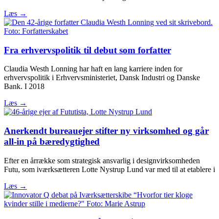
Læs →
Fra erhvervspolitik til debut som forfatter
Claudia Westh Lonning har haft en lang karriere inden for
erhvervspolitik i Erhvervsministeriet, Dansk Industri og Danske
Bank. I 2018
Læs →
Anerkendt bureauejer stifter ny virksomhed og går
all-in på bæredygtighed
Efter en årrække som strategisk ansvarlig i designvirksomheden
Futu, som iværksætteren Lotte Nystrup Lund var med til at etablere i
Læs →