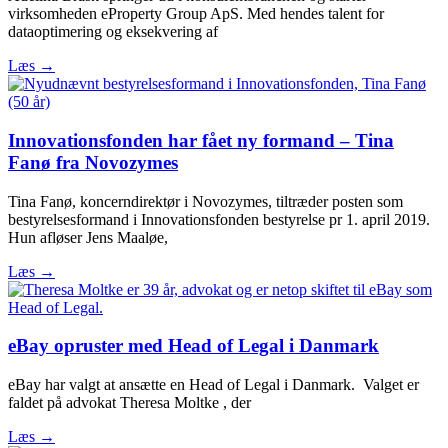
virksomheden eProperty Group ApS. Med hendes talent for
dataoptimering og eksekvering af
Læs →
Innovationsfonden har fået ny formand – Tina
Fanø fra Novozymes
Tina Fanø, koncerndirektør i Novozymes, tiltræder posten som
bestyrelsesformand i Innovationsfonden bestyrelse pr 1. april 2019.
Hun afløser Jens Maaløe,
Læs →
eBay opruster med Head of Legal i Danmark
eBay har valgt at ansætte en Head of Legal i Danmark. Valget er
faldet på advokat Theresa Moltke , der
Læs →