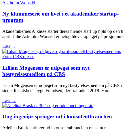
Ny klummeserie om livet i et akademiker startup-
program
Akademikernes A-kasse starter deres niende start-up hold op den 8
april. Julie Askholm Wonsild er netop blevet optaget på programmet,
Læs →
Lillian Mogensen er udpeget som nyt
bestyrelsesmedlem på CBS
Lilian Mogensen er udpeget som nyt bestyrelsesmedlem på CBS i
stedet for Lisbet Thyge Frandsen, der fratrådte i 2018. Hun
Læs →
Ung ingeniør springer ud i konsulentbranchen
Adelina Brask springer ud i konsulentbranchen og starter