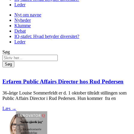
Leder
Nyt om navne
Nyheder
Klumme
Debat
IQ-stafet: Hvad betyder diversitet?
Leder
Søg
Søg
Erfaren Public Affairs Director hos Rud Pedersen
36-årige Louise Sommerfeldt er d. 1 oktober tiltrådt stillingen som
Public Affairs Director i Rud Pedersen. Hun kommer fra en
Læs →