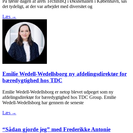
På første dagen af årets TechBBQ i Øksnehallen i København, sås
det tydeligt, at der var arbejdet med diversitet og
Læs →
Emilie Wedell-Wedellsborg ny afdelingsdirektør for
bæredygtighed hos TDC
Emilie Wedell-Wedellsborg er netop blevet udpeget som ny
afdelingsdirektør for bæredygtighed hos TDC Group. Emilie
Wedell-Wedellsborg har gennem de seneste
Læs →
“Sådan gjorde jeg” med Frederikke Antonie