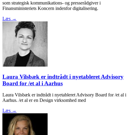
som strategisk kommunikations- og presserådgiver i
Finansministeriets Koncern indenfor digitalisering.
Læs →
Laura Vilsbæk er indtrådt i nyetableret Advisory
Board for /et al i Aarhus
Laura Vilsbæk er indtrådt i nyetableret Advisory Board for /et al i
Aarhus. /et al er en Design virksomhed med
Læs →