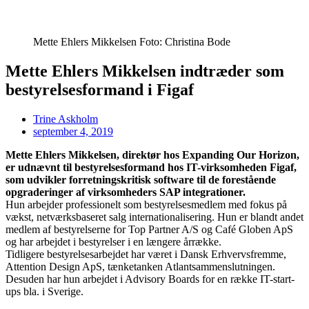
Mette Ehlers Mikkelsen Foto: Christina Bode
Mette Ehlers Mikkelsen indtræder som
bestyrelsesformand i Figaf
Trine Askholm
september 4, 2019
Mette Ehlers Mikkelsen, direktør hos Expanding Our Horizon,
er udnævnt til bestyrelsesformand hos IT-virksomheden Figaf,
som udvikler forretningskritisk software til de forestående
opgraderinger af virksomheders SAP integrationer.
Hun arbejder professionelt som bestyrelsesmedlem med fokus på
vækst, netværksbaseret salg internationalisering. Hun er blandt andet
medlem af bestyrelserne for Top Partner A/S og Café Globen ApS
og har arbejdet i bestyrelser i en længere årrække.
Tidligere bestyrelsesarbejdet har været i Dansk Erhvervsfremme,
Attention Design ApS, tænketanken Atlantsammenslutningen.
Desuden har hun arbejdet i Advisory Boards for en række IT-start-
ups bla. i Sverige.