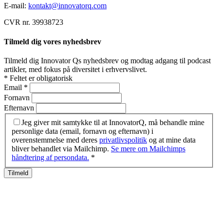
E-mail:
kontakt@innovatorq.com
CVR nr. 39938723
Tilmeld dig vores nyhedsbrev
Tilmeld dig Innovator Qs nyhedsbrev og modtag adgang til podcast
artikler, med fokus på diversitet i erhvervslivet.
*
Feltet er obligatorisk
Email
*
Fornavn
Efternavn
Jeg giver mit samtykke til at InnovatorQ, må behandle mine
personlige data (email, fornavn og efternavn) i
overenstemmelse med deres
privatlivspolitik
og at mine data
bliver behandlet via Mailchimp.
Se mere om Mailchimps
håndtering af persondata.
*