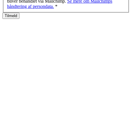
bliver behandlet via Mailchimp.
Se mere om Mailchimps
håndtering af persondata.
*