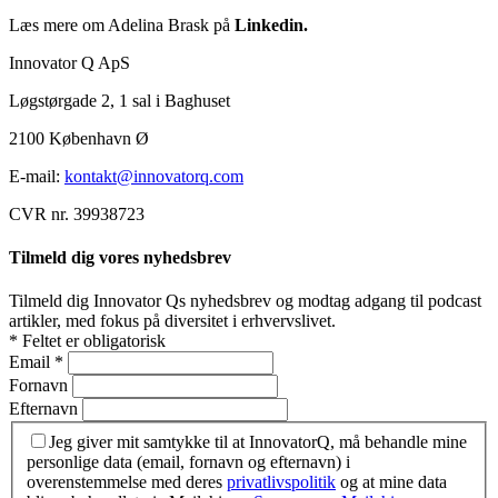
Læs mere om Adelina Brask på
Linkedin.
Innovator Q ApS
Løgstørgade 2, 1 sal i Baghuset
2100 København Ø
E-mail:
kontakt@innovatorq.com
CVR nr. 39938723
Tilmeld dig vores nyhedsbrev
Tilmeld dig Innovator Qs nyhedsbrev og modtag adgang til podcast
artikler, med fokus på diversitet i erhvervslivet.
*
Feltet er obligatorisk
Email
*
Fornavn
Efternavn
Jeg giver mit samtykke til at InnovatorQ, må behandle mine
personlige data (email, fornavn og efternavn) i
overenstemmelse med deres
privatlivspolitik
og at mine data