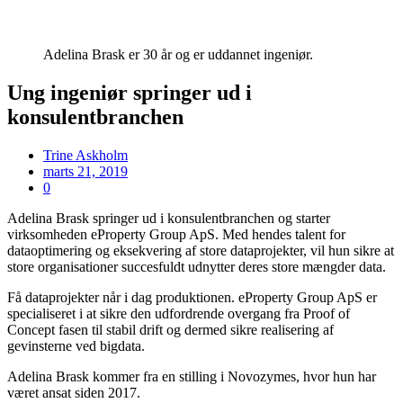
Adelina Brask er 30 år og er uddannet ingeniør.
Ung ingeniør springer ud i
konsulentbranchen
Trine Askholm
marts 21, 2019
0
Adelina Brask springer ud i konsulentbranchen og starter
virksomheden eProperty Group ApS. Med hendes talent for
dataoptimering og eksekvering af store dataprojekter, vil hun sikre at
store organisationer succesfuldt udnytter deres store mængder data.
Få dataprojekter når i dag produktionen. eProperty Group ApS er
specialiseret i at sikre den udfordrende overgang fra Proof of
Concept fasen til stabil drift og dermed sikre realisering af
gevinsterne ved bigdata.
Adelina Brask kommer fra en stilling i Novozymes, hvor hun har
været ansat siden 2017.