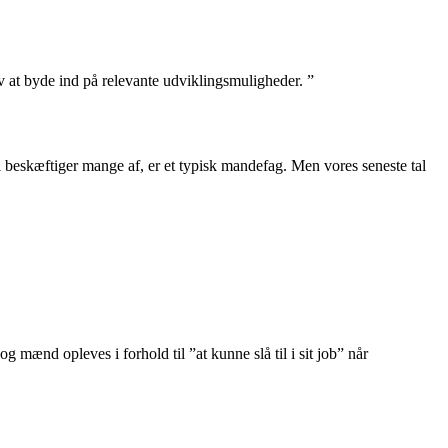
v at byde ind på relevante udviklingsmuligheder. ”
vi beskæftiger mange af, er et typisk mandefag. Men vores seneste tal
 mænd opleves i forhold til ”at kunne slå til i sit job” når