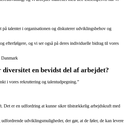
t på talenter i organisationen og diskuterer udviklingsbehov og
og efterfølgere, og vi ser også på deres individuelle bidrag til vores
e i Danmark
diversitet en bevidst del af arbejdet?
kt i vores rekruttering og talentudpegning.”
. Det er en udfordring at kunne sikre tilstrækkelig arbejdskraft med
 og udfordrende udviklingsmuligheder, der gør, at de føler, de kan levere