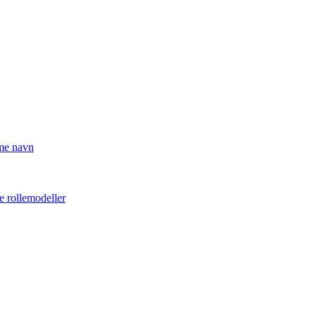
mme navn
e rollemodeller