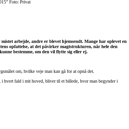
015” Foto: Privat
ar mistet arbejde, andre er blevet hjemsendt. Mange har oplevet en
ntens opfattelse, at det påvirker magtstrukturen, når hele den
unne bestemme, om den vil flytte sig eller ej.
rgsmålet om, hvilke veje man kan gå for at opnå det.
hvert fald i mit hoved, bliver til et billede, hvor man begynder i