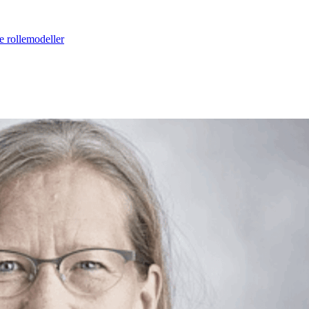
e rollemodeller