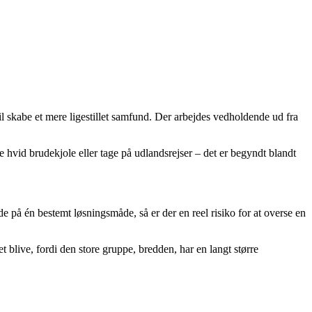
 vil skabe et mere ligestillet samfund. Der arbejdes vedholdende ud fra
hvid brudekjole eller tage på udlandsrejser – det er begyndt blandt
de på én bestemt løsningsmåde, så er der en reel risiko for at overse en
et blive, fordi den store gruppe, bredden, har en langt større