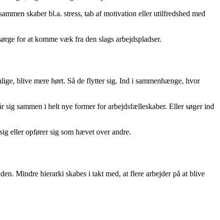
tilsammen skaber bl.a. stress, tab af motivation eller utilfredshed med
ørge for at komme væk fra den slags arbejdspladser.
ynlige, blive mere hørt. Så de flytter sig. Ind i sammenhænge, hvor
sig sammen i helt nye former for arbejdsfælleskaber. Eller søger ind
sig eller opfører sig som hævet over andre.
en. Mindre hierarki skabes i takt med, at flere arbejder på at blive