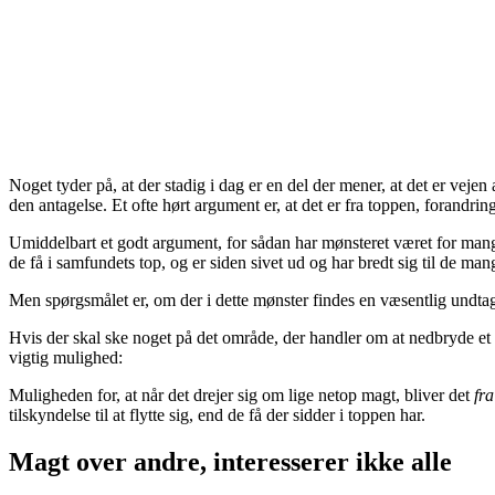
Noget tyder på, at der stadig i dag er en del der mener, at det er vejen
den antagelse. Et ofte hørt argument er, at det er fra toppen, forandr
Umiddelbart et godt argument, for sådan har mønsteret været for mange
de få i samfundets top, og er siden sivet ud og har bredt sig til de man
Men spørgsmålet er, om der i dette mønster findes en væsentlig undtag
Hvis der skal ske noget på det område, der handler om at nedbryde et hi
vigtig mulighed:
Muligheden for, at når det drejer sig om lige netop magt, bliver det
fr
tilskyndelse til at flytte sig, end de få der sidder i toppen har.
Magt over andre, interesserer ikke alle