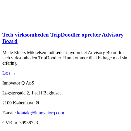
Tech virksomheden TripDoodler opretter Advisory
Board
Mette Ehlers Mikkelsen indtræder i nyoprettet Advisory Board for
tech virksomheden TripDoodler. Hun kommer til at bidrage med sin
erfaring
Læs →
Innovator Q ApS
Løgstørgade 2, 1 sal i Baghuset
2100 København Ø
E-mail:
kontakt@innovatorq.com
CVR nr. 39938723