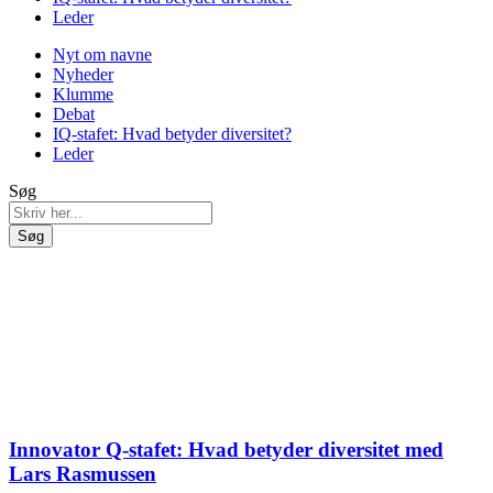
Leder
Nyt om navne
Nyheder
Klumme
Debat
IQ-stafet: Hvad betyder diversitet?
Leder
Søg
Søg
Innovator Q-stafet: Hvad betyder diversitet med
Lars Rasmussen