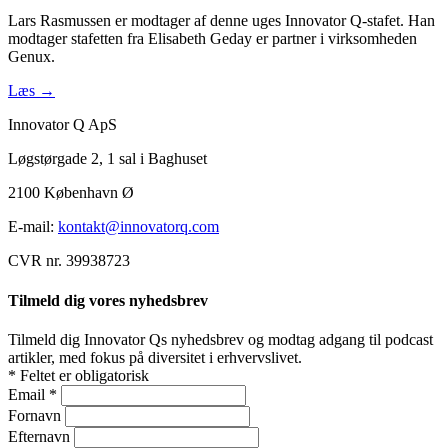
Lars Rasmussen er modtager af denne uges Innovator Q-stafet. Han
modtager stafetten fra Elisabeth Geday er partner i virksomheden
Genux.
Læs →
Innovator Q ApS
Løgstørgade 2, 1 sal i Baghuset
2100 København Ø
E-mail:
kontakt@innovatorq.com
CVR nr. 39938723
Tilmeld dig vores nyhedsbrev
Tilmeld dig Innovator Qs nyhedsbrev og modtag adgang til podcast
artikler, med fokus på diversitet i erhvervslivet.
*
Feltet er obligatorisk
Email
*
Fornavn
Efternavn