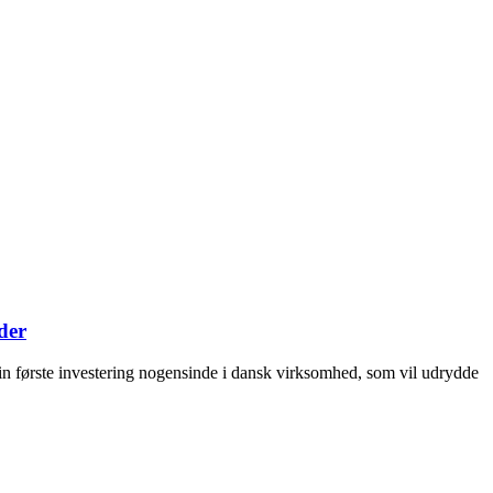
der
n første investering nogensinde i dansk virksomhed, som vil udrydde