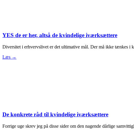
YES de er her, altså de kvindelige iværksættere
Diversitet i erhvervslivet er det ultimative mål. Der må ikke tænkes i k
Læs →
De konkrete råd til kvindelige iværksættere
Forrige uge skrev jeg på disse sider om den nagende dårlige samvitti