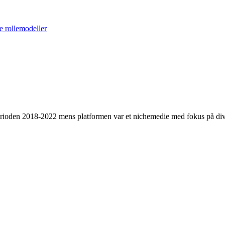
e rollemodeller
 perioden 2018-2022 mens platformen var et nichemedie med fokus på dive