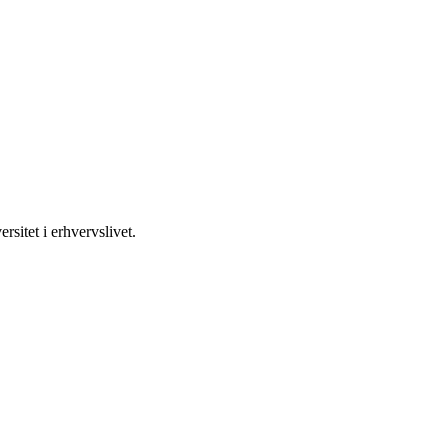
rsitet i erhvervslivet.