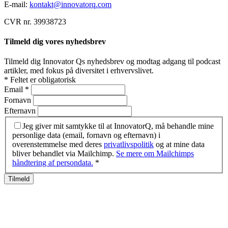
E-mail:
kontakt@innovatorq.com
CVR nr. 39938723
Tilmeld dig vores nyhedsbrev
Tilmeld dig Innovator Qs nyhedsbrev og modtag adgang til podcast
artikler, med fokus på diversitet i erhvervslivet.
*
Feltet er obligatorisk
Email
*
Fornavn
Efternavn
Jeg giver mit samtykke til at InnovatorQ, må behandle mine
personlige data (email, fornavn og efternavn) i
overenstemmelse med deres
privatlivspolitik
og at mine data
bliver behandlet via Mailchimp.
Se mere om Mailchimps
håndtering af persondata.
*