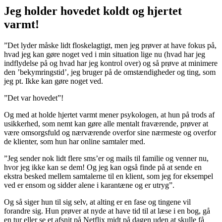
Jeg holder hovedet koldt og hjertet
varmt!
”Det lyder måske lidt floskelagtigt, men jeg prøver at have fokus på,
hvad jeg kan gøre noget ved i min situation lige nu (hvad har jeg
indflydelse på og hvad har jeg kontrol over) og så prøve at minimere
den ’bekymringstid’, jeg bruger på de omstændigheder og ting, som
jeg pt. Ikke kan gøre noget ved.
”Det var hovedet”!
Og med at holde hjertet varmt mener psykologen, at hun på trods af
usikkerhed, som nemt kan gøre alle mentalt fraværende, prøver at
være omsorgsfuld og nærværende overfor sine nærmeste og overfor
de klienter, som hun har online samtaler med.
”Jeg sender nok lidt flere sms’er og mails til familie og venner nu,
hvor jeg ikke kan se dem! Og jeg kan også finde på at sende en
ekstra besked mellem samtalerne til en klient, som jeg for eksempel
ved er ensom og sidder alene i karantæne og er utryg”.
Og så siger hun til sig selv, at alting er en fase og tingene vil
forandre sig. Hun prøver at nyde at have tid til at læse i en bog, gå
en tur eller se et afsnit på Netflix midt på dagen uden at skulle få