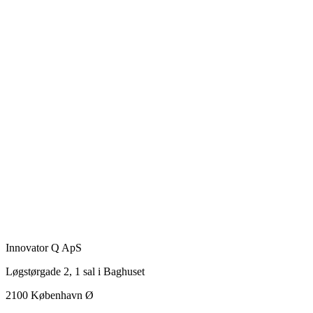
Innovator Q ApS
Løgstørgade 2, 1 sal i Baghuset
2100 København Ø