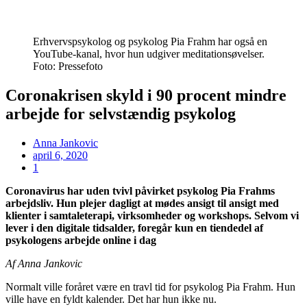
Erhvervspsykolog og psykolog Pia Frahm har også en
YouTube-kanal, hvor hun udgiver meditationsøvelser.
Foto: Pressefoto
Coronakrisen skyld i 90 procent mindre
arbejde for selvstændig psykolog
Anna Jankovic
april 6, 2020
1
Coronavirus har uden tvivl påvirket psykolog Pia Frahms
arbejdsliv. Hun plejer dagligt at mødes ansigt til ansigt med
klienter i samtaleterapi, virksomheder og workshops. Selvom vi
lever i den digitale tidsalder, foregår kun en tiendedel af
psykologens arbejde online i dag
Af Anna Jankovic
Normalt ville foråret være en travl tid for psykolog Pia Frahm. Hun
ville have en fyldt kalender. Det har hun ikke nu.