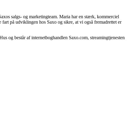
de Saxos salgs- og marketingteam. Maria har en stærk, kommerciel
e fart på udviklingen hos Saxo og sikre, at vi også fremadrettet er
s Hus og består af internetboghandlen Saxo.com, streamingtjenesten