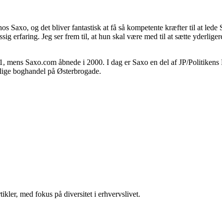
os Saxo, og det bliver fantastisk at få så kompetente kræfter til at le
g erfaring. Jeg ser frem til, at hun skal være med til at sætte yderliger
961, mens Saxo.com åbnede i 2000. I dag er Saxo en del af JP/Politiken
lige boghandel på Østerbrogade.
kler, med fokus på diversitet i erhvervslivet.