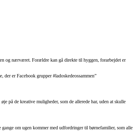
en og nærværet. Forældre kan gå direkte til hyggen, forarbejdet er
t lege, der er Facebook grupper #ladoskedeossammen”
få øje på de kreative muligheder, som de allerede har, uden at skulle
tre gange om ugen kommer med udfordringer til børnefamilier, som alle