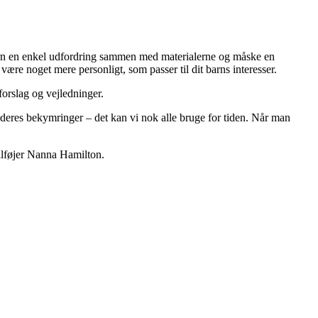
barn en enkel udfordring sammen med materialerne og måske en
være noget mere personligt, som passer til dit barns interesser.
forslag og vejledninger.
deres bekymringer – det kan vi nok alle bruge for tiden. Når man
tilføjer Nanna Hamilton.