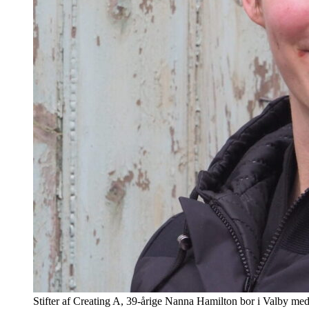
Stifter af Creating A, 39-årige Nanna Hamilton bor i Valby med s