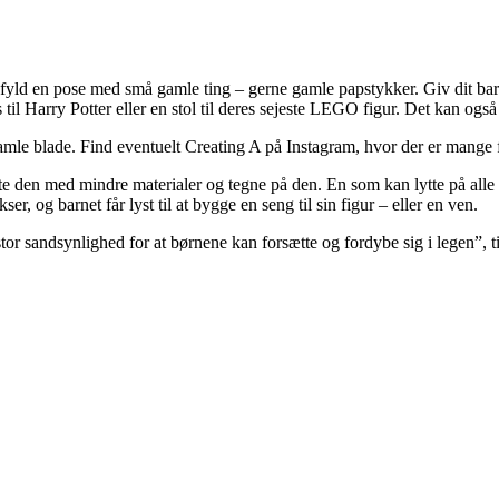
 og fyld en pose med små gamle ting – gerne gamle papstykker. Giv dit 
til Harry Potter eller en stol til deres sejeste LEGO figur. Det kan også 
gamle blade. Find eventuelt Creating A på Instagram, hvor der er mange 
 den med mindre materialer og tegne på den. En som kan lytte på alle 
ser, og barnet får lyst til at bygge en seng til sin figur – eller en ven.
tor sandsynlighed for at børnene kan forsætte og fordybe sig i legen”, 