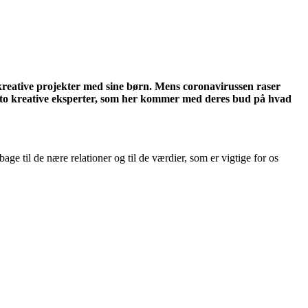
 kreative projekter med sine børn. Mens coronavirussen raser
med to kreative eksperter, som her kommer med deres bud på hvad
age til de nære relationer og til de værdier, som er vigtige for os