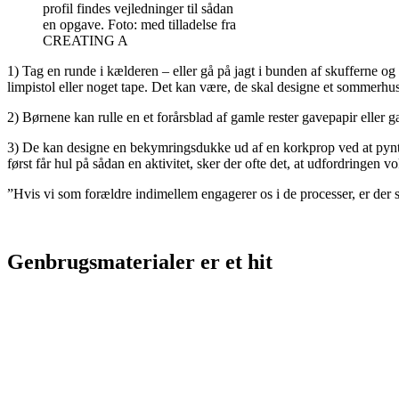
profil findes vejledninger til sådan
en opgave. Foto: med tilladelse fra
CREATING A
1) Tag en runde i kælderen – eller gå på jagt i bunden af skufferne
limpistol eller noget tape. Det kan være, de skal designe et sommerhus 
2) Børnene kan rulle en et forårsblad af gamle rester gavepapir eller 
3) De kan designe en bekymringsdukke ud af en korkprop ved at pynte
først får hul på sådan en aktivitet, sker der ofte det, at udfordringen vok
”Hvis vi som forældre indimellem engagerer os i de processer, er der s
Genbrugsmaterialer er et hit