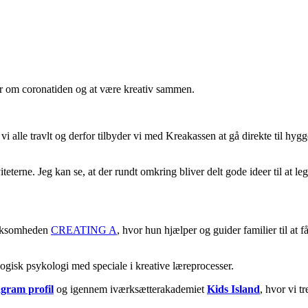
r om coronatiden og at være kreativ sammen.
alle travlt og derfor tilbyder vi med Kreakassen at gå direkte til hygg
iteterne. Jeg kan se, at der rundt omkring bliver delt gode ideer til a
virksomheden
CREATING A
, hvor hun hjælper og guider familier til at 
gisk psykologi med speciale i kreative læreprocesser.
agram profil
og igennem iværksætterakademiet
Kids Island
, hvor vi 