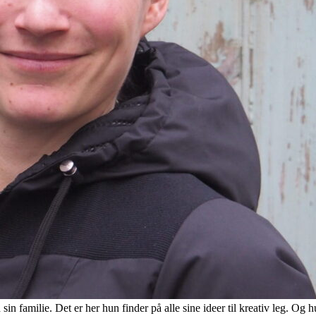
in familie. Det er her hun finder på alle sine ideer til kreativ leg. Og 