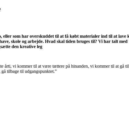
e
ller som har overskuddet til at få købt materialer ind til at lave
ehave, skole og arbejde. Hvad skal tiden bruges til? Vi har talt 
ætte den kreative leg
årti, vi kommer til at være tættere på hinanden, vi kommer til at gå tilb
gå tilbage til udgangspunktet.”