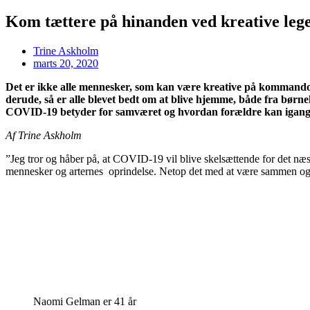
Kom tættere på hinanden ved kreative leg
Trine Askholm
marts 20, 2020
Det er ikke alle mennesker, som kan være kreative på kommando, e
derude, så er alle blevet bedt om at blive hjemme, både fra børn
COVID-19 betyder for samværet og hvordan forældre kan igangs
Af Trine Askholm
”Jeg tror og håber på, at COVID-19 vil blive skelsættende for det næste 
mennesker og arternes
oprindelse. Netop det med at være sammen og 
Naomi Gelman er 41 år