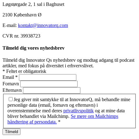
Løgstørgade 2, 1 sal i Baghuset
2100 København Ø
E-mail:
kontakt@innovatorq.com
CVR nr. 39938723
Tilmeld dig vores nyhedsbrev
Tilmeld dig Innovator Qs nyhedsbrev og modtag adgang til podcast
artikler, med fokus på diversitet i erhvervslivet.
*
Feltet er obligatorisk
Email
*
Fornavn
Efternavn
Jeg giver mit samtykke til at InnovatorQ, må behandle mine
personlige data (email, fornavn og efternavn) i
overenstemmelse med deres
privatlivspolitik
og at mine data
bliver behandlet via Mailchimp.
Se mere om Mailchimps
håndtering af persondata.
*