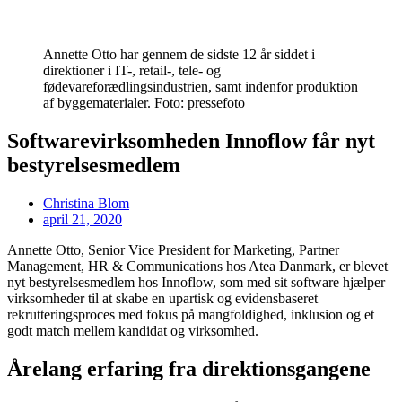
Annette Otto har gennem de sidste 12 år siddet i
direktioner i IT-, retail-, tele- og
fødevareforædlingsindustrien, samt indenfor produktion
af byggematerialer. Foto: pressefoto
Softwarevirksomheden Innoflow får nyt
bestyrelsesmedlem
Christina Blom
april 21, 2020
Annette Otto, Senior Vice President for Marketing, Partner
Management, HR & Communications hos Atea Danmark, er blevet
nyt bestyrelsesmedlem hos Innoflow, som med sit software hjælper
virksomheder til at skabe en upartisk og evidensbaseret
rekrutteringsproces med fokus på mangfoldighed, inklusion og et
godt match mellem kandidat og virksomhed.
Årelang erfaring fra direktionsgangene