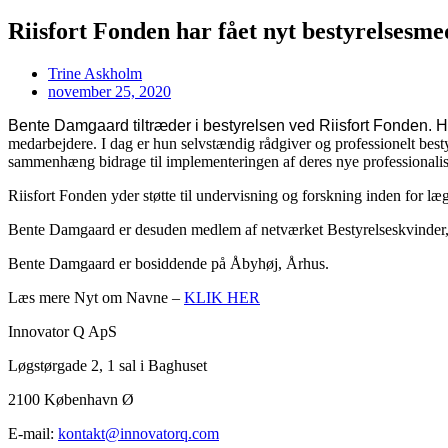
Riisfort Fonden har fået nyt bestyrelsesm
Trine Askholm
november 25, 2020
Bente Damgaard tiltræder i bestyrelsen ved Riisfort Fonden. 
medarbejdere. I dag er hun selvstændig rådgiver og professionelt be
sammenhæng bidrage til implementeringen af deres nye professionalise
Riisfort Fonden yder støtte til undervisning og forskning inden for l
Bente Damgaard er desuden medlem af netværket Bestyrelseskvinder, d
Bente Damgaard er bosiddende på Åbyhøj, Århus.
Læs mere Nyt om Navne –
KLIK HER
Innovator Q ApS
Løgstørgade 2, 1 sal i Baghuset
2100 København Ø
E-mail:
kontakt@innovatorq.com