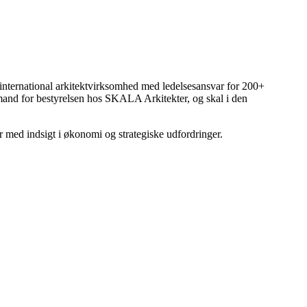
 international arkitektvirksomhed med ledelsesansvar for 200+
mand for bestyrelsen hos SKALA Arkitekter, og skal i den
r med indsigt i økonomi og strategiske udfordringer.