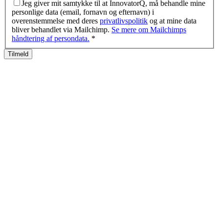
Jeg giver mit samtykke til at InnovatorQ, må behandle mine
personlige data (email, fornavn og efternavn) i
overenstemmelse med deres
privatlivspolitik
og at mine data
bliver behandlet via Mailchimp.
Se mere om Mailchimps
håndtering af persondata.
*