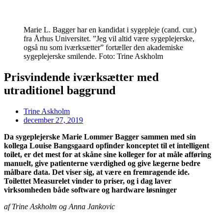
Marie L. Bagger har en kandidat i sygepleje (cand. cur.)
fra Århus Universitet. ”Jeg vil altid være sygeplejerske,
også nu som iværksætter” fortæller den akademiske
sygeplejerske smilende. Foto: Trine Askholm
Prisvindende iværksætter med
utraditionel baggrund
Trine Askholm
december 27, 2019
Da sygeplejerske Marie Lommer Bagger sammen med sin
kollega Louise Bangsgaard opfinder konceptet til et intelligent
toilet, er det mest for at skåne sine kolleger for at måle afføring
manuelt, give patienterne værdighed og give lægerne bedre
målbare data. Det viser sig, at være en fremragende ide.
Toilettet Measurelet vinder to priser, og i dag laver
virksomheden både software og hardware løsninger
af Trine Askholm og Anna Jankovic