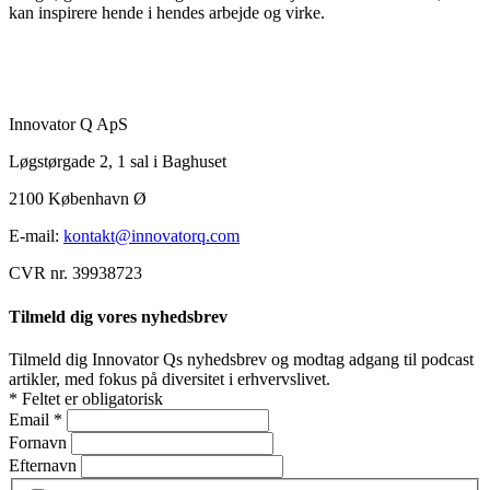
kan inspirere hende i hendes arbejde og virke.
Innovator Q ApS
Løgstørgade 2, 1 sal i Baghuset
2100 København Ø
E-mail:
kontakt@innovatorq.com
CVR nr. 39938723
Tilmeld dig vores nyhedsbrev
Tilmeld dig Innovator Qs nyhedsbrev og modtag adgang til podcast
artikler, med fokus på diversitet i erhvervslivet.
*
Feltet er obligatorisk
Email
*
Fornavn
Efternavn