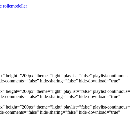
e rollemodeller
height=”200px” theme=”light” playlist=”false” playlist-continuous=”f
 hide-comments=”false” hide-sharing=”false” hide-download=”true”
height=”200px” theme=”light” playlist=”false” playlist-continuous=”f
 hide-comments=”false” hide-sharing=”false” hide-download=”true”
height=”200px” theme=”light” playlist=”false” playlist-continuous=”f
 hide-comments=”false” hide-sharing=”false” hide-download=”true”