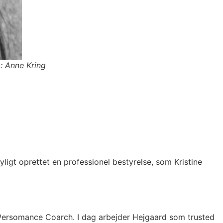
: Anne Kring
ligt oprettet en professionel bestyrelse, som Kristine
Persomance Coarch. I dag arbejder Hejgaard som trusted