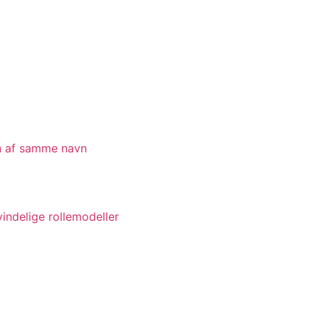
en af samme navn
indelige rollemodeller