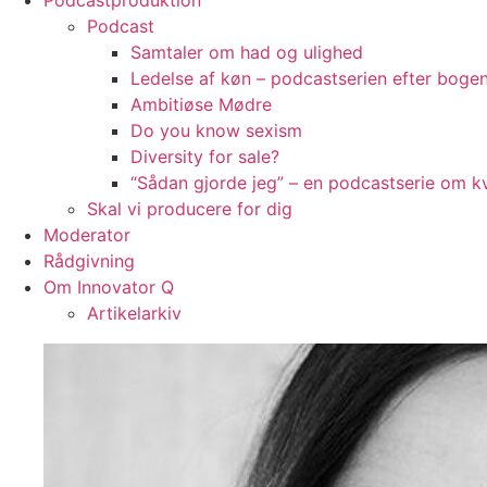
Podcastproduktion
Podcast
Samtaler om had og ulighed
Ledelse af køn – podcastserien efter bog
Ambitiøse Mødre
Do you know sexism
Diversity for sale?
“Sådan gjorde jeg” – en podcastserie om kv
Skal vi producere for dig
Moderator
Rådgivning
Om Innovator Q
Artikelarkiv