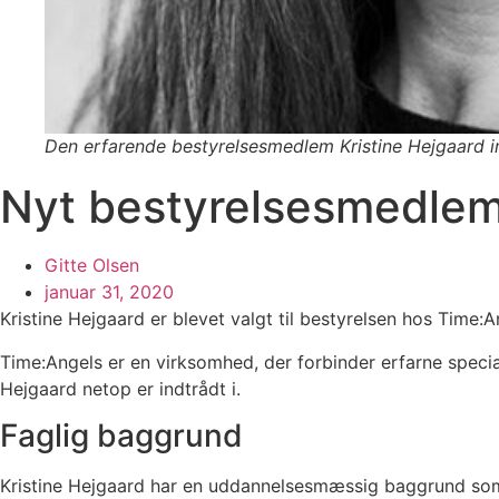
Den erfarende bestyrelsesmedlem Kristine Hejgaard in
Nyt bestyrelsesmedlem
Gitte Olsen
januar 31, 2020
Kristine Hejgaard er blevet valgt til bestyrelsen hos Time:A
Time:Angels er en virksomhed, der forbinder erfarne specia
Hejgaard netop er indtrådt i.
Faglig baggrund
Kristine Hejgaard har en uddannelsesmæssig baggrund som 