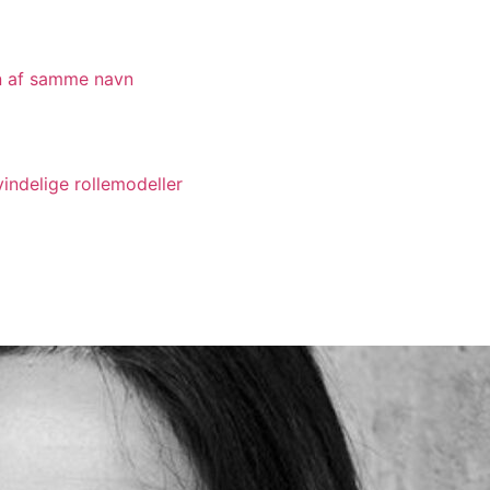
en af samme navn
indelige rollemodeller