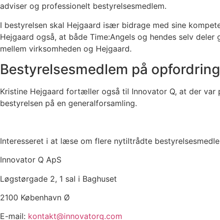
adviser og professionelt bestyrelsesmedlem.
I bestyrelsen skal Hejgaard især bidrage med sine kompetenc
Hejgaard også, at både Time:Angels og hendes selv deler 
mellem virksomheden og Hejgaard.
Bestyrelsesmedlem på opfordring
Kristine Hejgaard fortæller også til Innovator Q, at der va
bestyrelsen på en generalforsamling.
Interesseret i at læse om flere nytiltrådte bestyrelsesme
Innovator Q ApS
Løgstørgade 2, 1 sal i Baghuset
2100 København Ø
E-mail:
kontakt@innovatorq.com