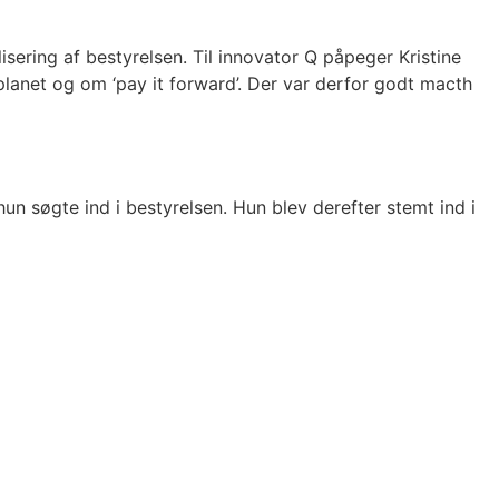
sering af bestyrelsen. Til innovator Q påpeger Kristine
anet og om ‘pay it forward’. Der var derfor godt macth
hun søgte ind i bestyrelsen. Hun blev derefter stemt ind i