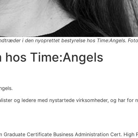
dtræder i den nyoprettet bestyrelse hos Time:Angels. Foto
 hos Time:Angels
ngels.
lister og ledere med nystartede virksomheder, og har for ny
Graduate Certificate Business Administration Cert. High 