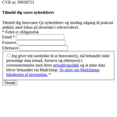
CVR nr. 39938723
Tilmeld dig vores nyhedsbrev
Tilmeld dig Innovator Qs nyhedsbrev og modtag adgang til podcast
artikler, med fokus på diversitet i erhvervslivet.
*
Feltet er obligatorisk
Email
*
Fornavn
Efternavn
Jeg giver mit samtykke til at InnovatorQ, må behandle mine
personlige data (email, fornavn og efternavn) i
overenstemmelse med deres
privatlivspolitik
og at mine data
bliver behandlet via Mailchimp.
Se mere om Mailchimps
håndtering af persondata.
*