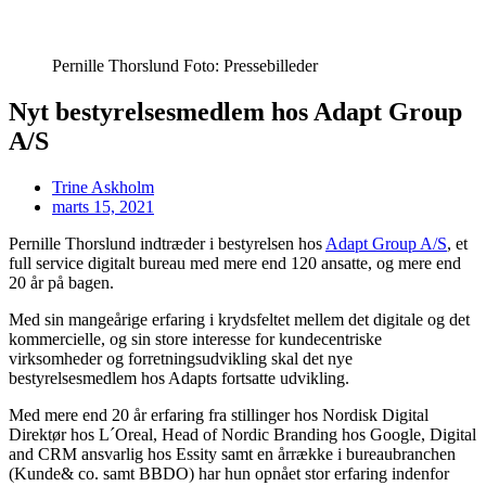
Pernille Thorslund Foto: Pressebilleder
Nyt bestyrelsesmedlem hos Adapt Group
A/S
Trine Askholm
marts 15, 2021
Pernille Thorslund indtræder i bestyrelsen hos
Adapt Group A/S
, et
full service digitalt bureau med mere end 120 ansatte, og mere end
20 år på bagen.
Med sin mangeårige erfaring i krydsfeltet mellem det digitale og det
kommercielle, og sin store interesse for kundecentriske
virksomheder og forretningsudvikling skal det nye
bestyrelsesmedlem hos Adapts fortsatte udvikling.
Med mere end 20 år erfaring fra stillinger hos Nordisk Digital
Direktør hos L´Oreal, Head of Nordic Branding hos Google, Digital
and CRM ansvarlig hos Essity samt en årrække i bureaubranchen
(Kunde& co. samt BBDO) har hun opnået stor erfaring indenfor