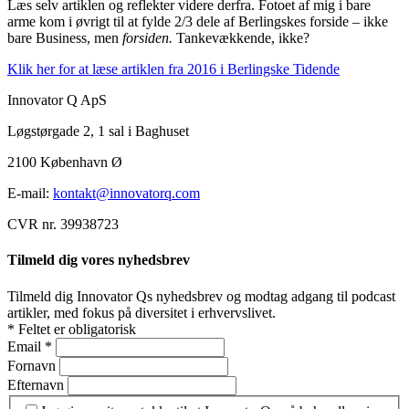
Læs selv artiklen og reflekter videre derfra. Fotoet af mig i bare
arme kom i øvrigt til at fylde 2/3 dele af Berlingskes forside – ikke
bare Business, men
forsiden.
Tankevækkende, ikke?
Klik her for at læse artiklen fra 2016 i Berlingske Tidende
Innovator Q ApS
Løgstørgade 2, 1 sal i Baghuset
2100 København Ø
E-mail:
kontakt@innovatorq.com
CVR nr. 39938723
Tilmeld dig vores nyhedsbrev
Tilmeld dig Innovator Qs nyhedsbrev og modtag adgang til podcast
artikler, med fokus på diversitet i erhvervslivet.
*
Feltet er obligatorisk
Email
*
Fornavn
Efternavn