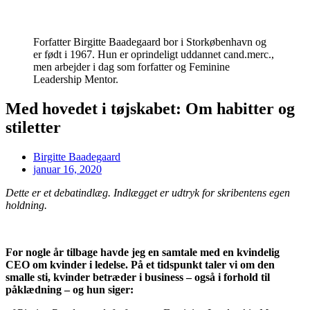
Forfatter Birgitte Baadegaard bor i Storkøbenhavn og
er født i 1967. Hun er oprindeligt uddannet cand.merc.,
men arbejder i dag som forfatter og Feminine
Leadership Mentor.
Med hovedet i tøjskabet: Om habitter og
stiletter
Birgitte Baadegaard
januar 16, 2020
Dette er et debatindlæg. Indlægget er udtryk for skribentens egen
holdning.
For nogle år tilbage havde jeg en samtale med en kvindelig
CEO om kvinder i ledelse. På et tidspunkt taler vi om den
smalle sti, kvinder betræder i business – også i forhold til
påklædning – og hun siger: