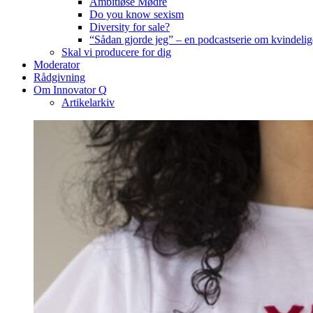
Ambitiøse Mødre
Do you know sexism
Diversity for sale?
“Sådan gjorde jeg” – en podcastserie om kvindelig
Skal vi producere for dig
Moderator
Rådgivning
Om Innovator Q
Artikelarkiv