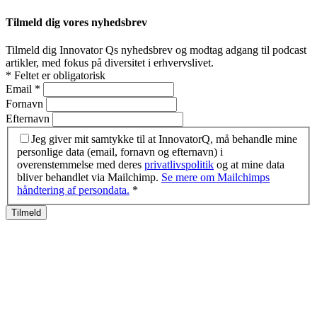
Tilmeld dig vores nyhedsbrev
Tilmeld dig Innovator Qs nyhedsbrev og modtag adgang til podcast
artikler, med fokus på diversitet i erhvervslivet.
*
Feltet er obligatorisk
Email
*
Fornavn
Efternavn
Jeg giver mit samtykke til at InnovatorQ, må behandle mine
personlige data (email, fornavn og efternavn) i
overenstemmelse med deres
privatlivspolitik
og at mine data
bliver behandlet via Mailchimp.
Se mere om Mailchimps
håndtering af persondata.
*