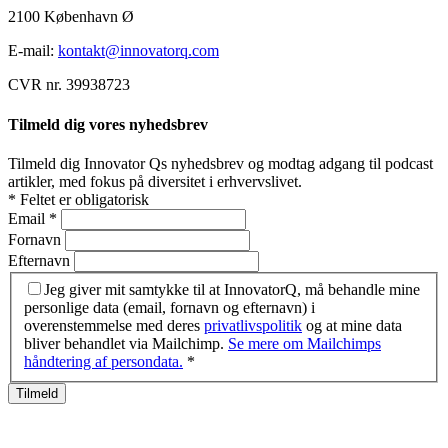
2100 København Ø
E-mail:
kontakt@innovatorq.com
CVR nr. 39938723
Tilmeld dig vores nyhedsbrev
Tilmeld dig Innovator Qs nyhedsbrev og modtag adgang til podcast
artikler, med fokus på diversitet i erhvervslivet.
*
Feltet er obligatorisk
Email
*
Fornavn
Efternavn
Jeg giver mit samtykke til at InnovatorQ, må behandle mine
personlige data (email, fornavn og efternavn) i
overenstemmelse med deres
privatlivspolitik
og at mine data
bliver behandlet via Mailchimp.
Se mere om Mailchimps
håndtering af persondata.
*