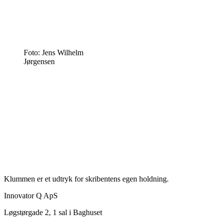
Foto: Jens Wilhelm
Jørgensen
Klummen er et udtryk for skribentens egen holdning.
Innovator Q ApS
Løgstørgade 2, 1 sal i Baghuset