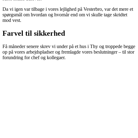
Da vi igen var tilbage i vores lejlighed på Vesterbro, var det mere et
spørgsmål om hvordan og hvornår end om vi skulle tage skridtet
mod vest.
Farvel til sikkerhed
Få måneder senere skrev vi under på et hus i Thy og troppede begge
op på vores arbejdspladser og fremlagde vores beslutninger – til stor
forundring for chef og kollegaer.